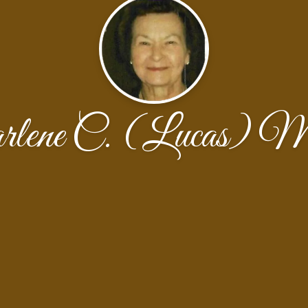
lene C. (Lucas) Mi